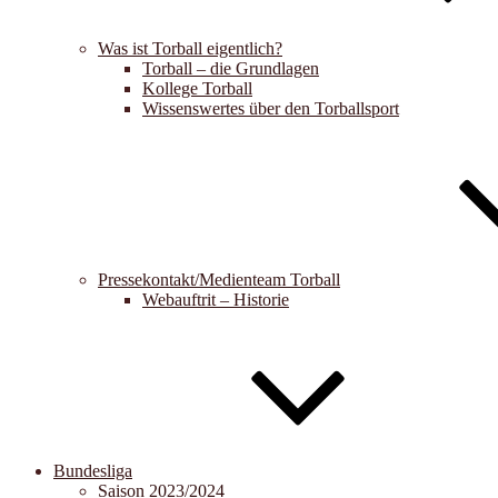
Was ist Torball eigentlich?
Torball – die Grundlagen
Kollege Torball
Wissenswertes über den Torballsport
Pressekontakt/Medienteam Torball
Webauftrit – Historie
Bundesliga
Saison 2023/2024