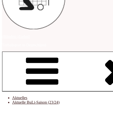
(Blinden-)Torball
Torballsport in Deutschland
Aktuelles
Aktuelle BuLi-Saison (23/24)