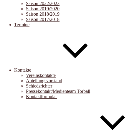
Saison 2022/2023
Saison 2019/2020
Saison 2018/2019
Saison 2017/2018
Termine
Kontakte
Vereinskontakte
Abteilungsvorstand
Schiedsrichter
Pressekontakt/Medienteam Torball
Kontaktformular