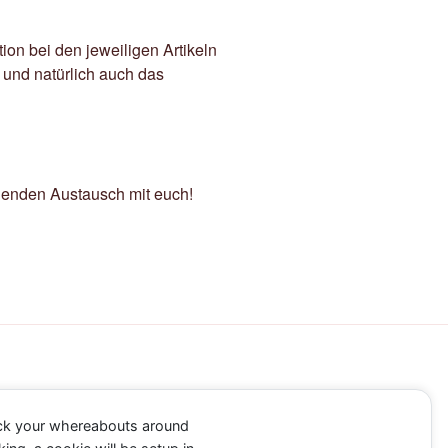
on bei den jeweiligen Artikeln
 und natürlich auch das
nenden Austausch mit euch!
ack your whereabouts around