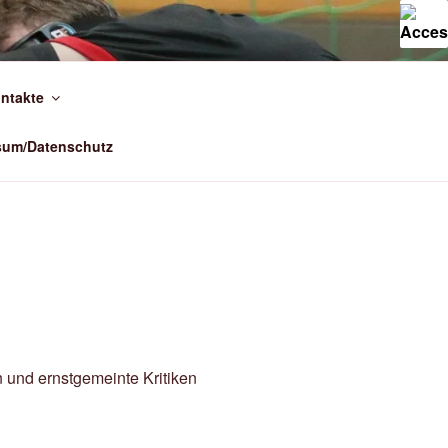
ntakte
sum/Datenschutz
n und ernstgemeinte Kritiken