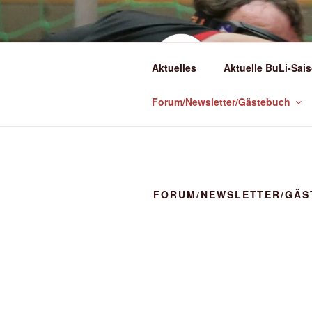
Zum
Inhalt
springen
(BLI
Aktuelles
Aktuelle BuLi-Sais
Torballsport in
Forum/Newsletter/Gästebuch
FORUM/NEWSLETTER/GÄS