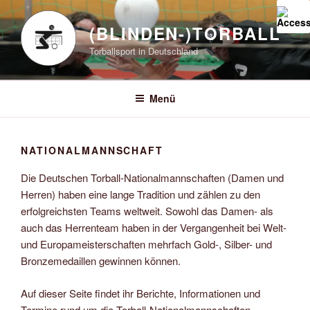
Zum
Inhalt
(BLINDEN-)TORBALL
springen
Torballsport in Deutschland
Menü
NATIONALMANNSCHAFT
Die Deutschen Torball-Nationalmannschaften (Damen und
Herren) haben eine lange Tradition und zählen zu den
erfolgreichsten Teams weltweit. Sowohl das Damen- als
auch das Herrenteam haben in der Vergangenheit bei Welt-
und Europameisterschaften mehrfach Gold-, Silber- und
Bronzemedaillen gewinnen können.
Auf dieser Seite findet ihr Berichte, Informationen und
Termine rund um die Torball-Nationalmannschaften.