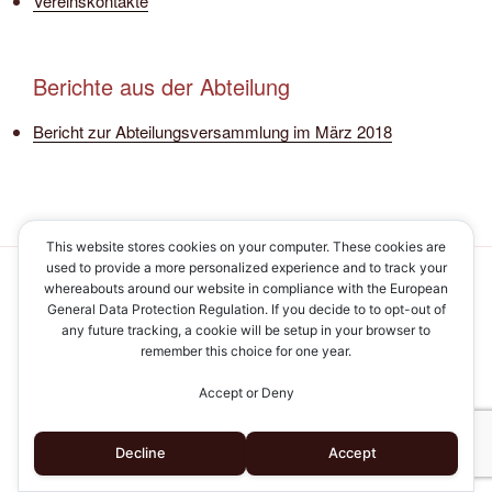
Vereinskontakte
Berichte aus der Abteilung
Bericht zur Abteilungsversammlung im März 2018
This website stores cookies on your computer. These cookies are
used to provide a more personalized experience and to track your
whereabouts around our website in compliance with the European
Impressum/Datenschutz
Mit Stolz präsentiert von
General Data Protection Regulation. If you decide to to opt-out of
WordPress
any future tracking, a cookie will be setup in your browser to
remember this choice for one year.
Accept or Deny
Decline
Accept