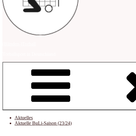
(Blinden-)Torball
Torballsport in Deutschland
Aktuelles
Aktuelle BuLi-Saison (23/24)