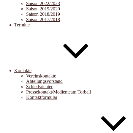
Saison 2022/2023
Saison 2019/2020
Saison 2018/2019
Saison 2017/2018
Termine
Kontakte
Vereinskontakte
Abteilungsvorstand
Schiedsrichter
Pressekontakt/Medienteam Torball
Kontaktformular