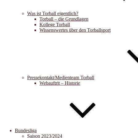
Was ist Torball eigentlich?
Torball – die Grundlagen
Kollege Torball
Wissenswertes über den Torballsport
Pressekontakt/Medienteam Torball
Webauftrit – Historie
Bundesliga
Saison 2023/2024