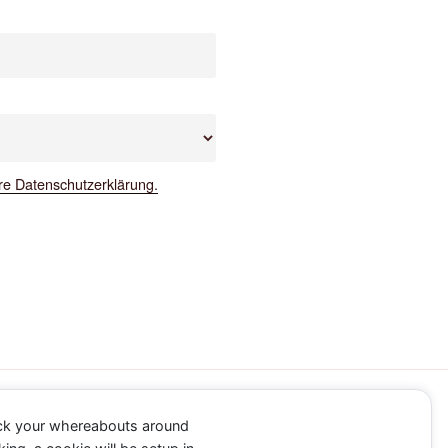
ere Datenschutzerklärung.
ack your whereabouts around