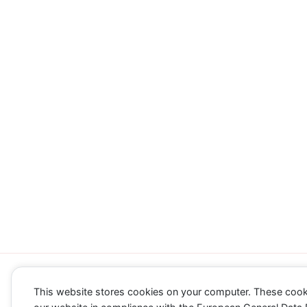
Impressum/Datenschutz
Mit Stolz
This website stores cookies on your computer. These cook