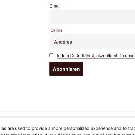
Email
Ich bin
Indem Du fortfährst, akzeptierst Du uns
 präsentiert von WordPress
ies are used to provide a more personalized experience and to tr