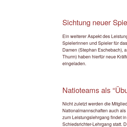
Sichtung neuer Spie
Ein weiterer Aspekt des Leistun
Spielerinnen und Spieler für da
Damen (Stephan Eschebach), als
Thurm) haben hierfür neue Kr
eingeladen.
Natioteams als “Üb
Nicht zuletzt werden die Mitgli
Nationalmannschaften auch als 
zum Leistungslehrgang findet in
Schiedsrichter-Lehrgang statt.