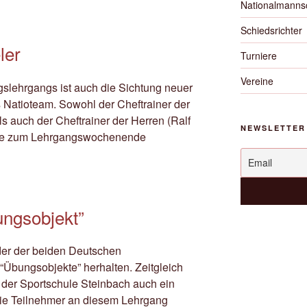
Nationalmanns
Schiedsrichter
ler
Turniere
Vereine
gslehrgangs ist auch die Sichtung neuer
s Natioteam. Sowohl der Cheftrainer der
 auch der Cheftrainer der Herren (Ralf
NEWSLETTER
äfte zum Lehrgangswochenende
ungsobjekt”
eder der beiden Deutschen
“Übungsobjekte” herhalten. Zeitgleich
 der Sportschule Steinbach auch ein
 Die Teilnehmer an diesem Lehrgang