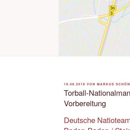
VERÖFFENTLICHT
19.08.2018
VON
MARKUS SCHÖ
AM
Torball-Nationalman
Vorbereitung
Deutsche Natioteams