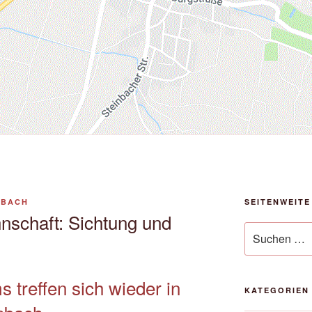
NBACH
SEITENWEITE
nschaft: Sichtung und
Suche
nach:
 treffen sich wieder in
KATEGORIEN