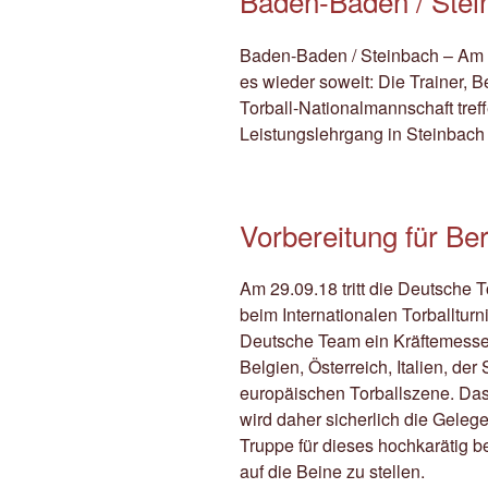
Baden-Baden / Stei
Baden-Baden / Steinbach – Am 
es wieder soweit: Die Trainer, 
Torball-Nationalmannschaft tref
Leistungslehrgang in Steinbac
Vorbereitung für Ber
Am 29.09.18 tritt die Deutsche 
beim Internationalen Torballturni
Deutsche Team ein Kräftemesse
Belgien, Österreich, Italien, de
europäischen Torballszene. Das
wird daher sicherlich die Gelege
Truppe für dieses hochkarätig b
auf die Beine zu stellen.