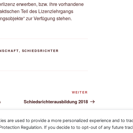
rlizenz erwerben, bzw. ihre vorhandene
aktischen Teil des Lizenzlehrgangs
ngsobjekte” zur Verfügung stehen.
NSCHAFT
,
SCHIEDSRICHTER
Nächster
WEITER
Beitrag
s
Schiedsrichterausbildung 2018
ies are used to provide a more personalized experience and to tr
tection Regulation. If you decide to to opt-out of any future track