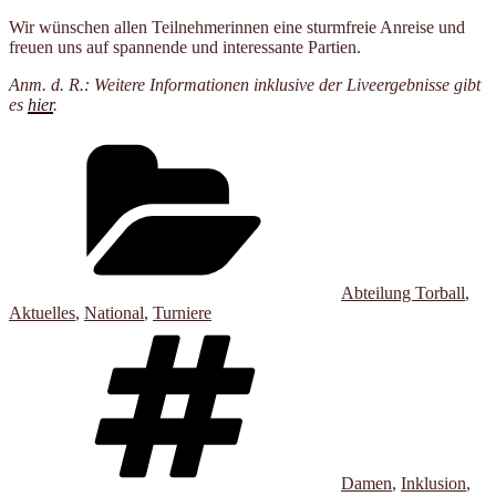
Wir wünschen allen Teilnehmerinnen eine sturmfreie Anreise und
freuen uns auf spannende und interessante Partien.
Anm. d. R.: Weitere Informationen inklusive der Liveergebnisse gibt
es
hier
.
Kategorien
Abteilung Torball
,
Aktuelles
,
National
,
Turniere
Schlagwörter
Damen
,
Inklusion
,