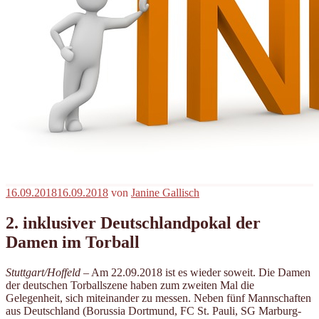
Veröffentlicht
16.09.2018
16.09.2018
von
Janine Gallisch
am
2. inklusiver Deutschlandpokal der
Damen im Torball
Stuttgart/Hoffeld
– Am 22.09.2018 ist es wieder soweit. Die Damen
der deutschen Torballszene haben zum zweiten Mal die
Gelegenheit, sich miteinander zu messen. Neben fünf Mannschaften
aus Deutschland (Borussia Dortmund, FC St. Pauli, SG Marburg-