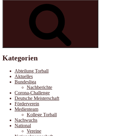
nach:
Suchen
Kategorien
Abteilung Torball
Aktuelles
Bundesliga
Nachberichte
Corona-Challenge
Deutsche Meisterschaft
Förderverein
Medienteam
Kollege Torball
Nachwuchs
National
Vereine