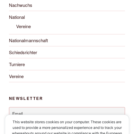
Nachwuchs
National
Vereine
Nationalmannschaft
Schiedsrichter
Turniere
Vereine
NEWSLETTER
This website stores cookies on your computer. These cookies are
used to provide a more personalized experience and to track your
whereabouts around our website in compliance with the European