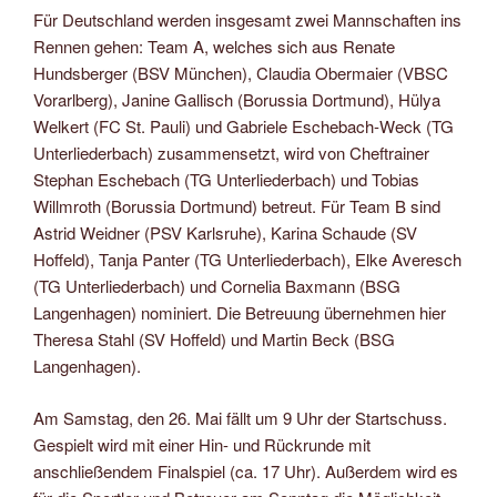
Für Deutschland werden insgesamt zwei Mannschaften ins
Rennen gehen: Team A, welches sich aus Renate
Hundsberger (BSV München), Claudia Obermaier (VBSC
Vorarlberg), Janine Gallisch (Borussia Dortmund), Hülya
Welkert (FC St. Pauli) und Gabriele Eschebach-Weck (TG
Unterliederbach) zusammensetzt, wird von Cheftrainer
Stephan Eschebach (TG Unterliederbach) und Tobias
Willmroth (Borussia Dortmund) betreut. Für Team B sind
Astrid Weidner (PSV Karlsruhe), Karina Schaude (SV
Hoffeld), Tanja Panter (TG Unterliederbach), Elke Averesch
(TG Unterliederbach) und Cornelia Baxmann (BSG
Langenhagen) nominiert. Die Betreuung übernehmen hier
Theresa Stahl (SV Hoffeld) und Martin Beck (BSG
Langenhagen).
Am Samstag, den 26. Mai fällt um 9 Uhr der Startschuss.
Gespielt wird mit einer Hin- und Rückrunde mit
anschließendem Finalspiel (ca. 17 Uhr). Außerdem wird es