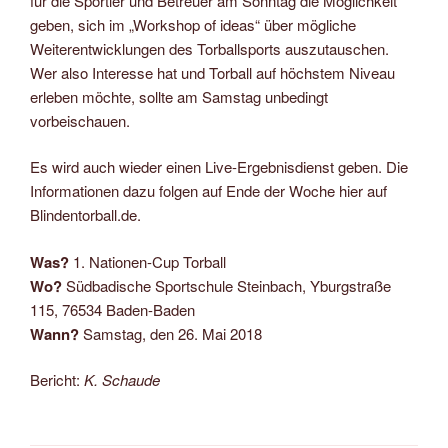
für die Sportler und Betreuer am Sonntag die Möglichkeit
geben, sich im „Workshop of ideas“ über mögliche
Weiterentwicklungen des Torballsports auszutauschen.
Wer also Interesse hat und Torball auf höchstem Niveau
erleben möchte, sollte am Samstag unbedingt
vorbeischauen.
Es wird auch wieder einen Live-Ergebnisdienst geben. Die
Informationen dazu folgen auf Ende der Woche hier auf
Blindentorball.de.
Was?
1. Nationen-Cup Torball
Wo?
Südbadische Sportschule Steinbach, Yburgstraße
115, 76534 Baden-Baden
Wann?
Samstag, den 26. Mai 2018
Bericht:
K. Schaude