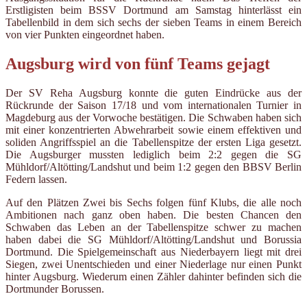
Erstligisten beim BSSV Dortmund am Samstag hinterlässt ein
Tabellenbild in dem sich sechs der sieben Teams in einem Bereich
von vier Punkten eingeordnet haben.
Augsburg wird von fünf Teams gejagt
Der SV Reha Augsburg konnte die guten Eindrücke aus der
Rückrunde der Saison 17/18 und vom internationalen Turnier in
Magdeburg aus der Vorwoche bestätigen. Die Schwaben haben sich
mit einer konzentrierten Abwehrarbeit sowie einem effektiven und
soliden Angriffsspiel an die Tabellenspitze der ersten Liga gesetzt.
Die Augsburger mussten lediglich beim 2:2 gegen die SG
Mühldorf/Altötting/Landshut und beim 1:2 gegen den BBSV Berlin
Federn lassen.
Auf den Plätzen Zwei bis Sechs folgen fünf Klubs, die alle noch
Ambitionen nach ganz oben haben. Die besten Chancen den
Schwaben das Leben an der Tabellenspitze schwer zu machen
haben dabei die SG Mühldorf/Altötting/Landshut und Borussia
Dortmund. Die Spielgemeinschaft aus Niederbayern liegt mit drei
Siegen, zwei Unentschieden und einer Niederlage nur einen Punkt
hinter Augsburg. Wiederum einen Zähler dahinter befinden sich die
Dortmunder Borussen.