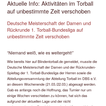
AM
Aktuelle Info: Aktivitäten im Torball
auf unbestimmte Zeit verschoben
Deutsche Meisterschaft der Damen und
Rückrunde 1. Torball-Bundesliga auf
unbestimmte Zeit verschoben
“Niemand weiß, wie es weitergeht!”
Wie bereits hier auf Blindentorball.de gemeldet, musste die
Deutsche Meisterschaft der Damen und der Rückrunden-
Spieltag der 1. Torball-Bundesliga der Herren sowie die
Abteilungsversammlung der Abteilung Torball im DBS e.V.
an diesem Wochenende (21.03./22.03.) abgesagt werden.
Gab es anfangs noch die Hoffnung, das Turnier nur um
einige Wochen verschieben zu können, hat sich das
aufgrund der aktuellen Lage und der nicht