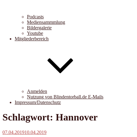
Podcasts
Mediensammmlung
Bildergalerie
Youtube
Mitgliederbereich
Anmelden
Nutzung von Blindentorball.de E-Mails
Impressum/Datenschutz
Schlagwort:
Hannover
Veröffentlicht
07.04.2019
10.04.2019