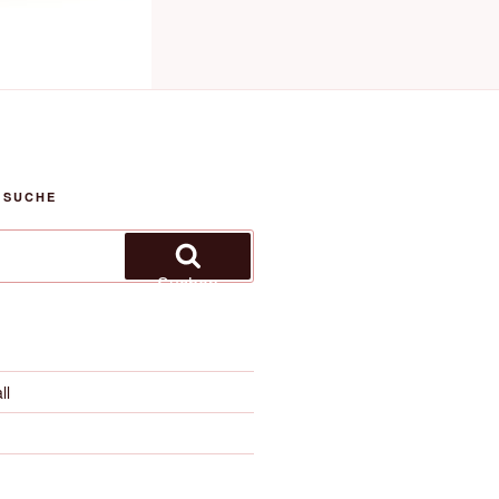
 SUCHE
Suchen
ll