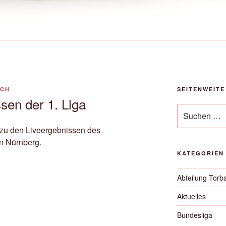
ICH
SEITENWEITE
sen der 1. Liga
Suche
nach:
r zu den Liveergebnissen des
in Nürnberg.
KATEGORIEN
Abteilung Torba
Aktuelles
Bundesliga