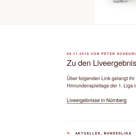
VERÖFFENTLICHT
09.11.2019
VON
PETER SCHEUR
AM
Zu den Liveergebnis
Über folgenden Link gelangt ih
Hinrundenspieltags der 1. Liga 
Liveergebnisse in Nürnberg
KATEGORIEN
AKTUELLES
,
BUNDESLIGA