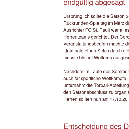
endgültig abgesagt
Ursprünglich sollte die Saison 
Rückrunden-Spieltag im März d
Ausrichter FC St. Pauli war all
Herrenteams gerichtet. Der Co
Veranstaltungsbeginn machte d
Ligafinale einen Strich durch d
musste bis auf Weiteres ausges
Nachdem im Laufe des Sommers
auch für sportliche Wettkämpfe
unternahm die Torball-Abteilung
den Saisonabschluss zu organis
Herren sollten nun am 17.10.20 
Entscheidung des DB