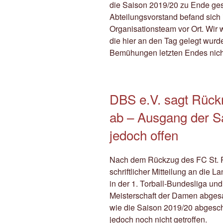
die Saison 2019/20 zu Ende ges
Abteilungsvorstand befand sich
Organisationsteam vor Ort. Wir
die hier an den Tag gelegt wurde
Bemühungen letzten Endes nicht
DBS e.V. sagt Rückru
ab – Ausgang der Sa
jedoch offen
Nach dem Rückzug des FC St. Pa
schriftlicher Mitteilung an die
in der 1. Torball-Bundesliga u
Meisterschaft der Damen abgesa
wie die Saison 2019/20 abgesch
jedoch noch nicht getroffen.