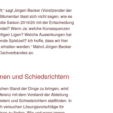
t.“ sagt Jürgen Becker (Vorsitzender der
 „Momentan lässt sich nicht sagen, wie es
t die Saison 2019/20 mit der Entscheidung
eendet? Wenn Ja: welche Konsequenzen
weiligen Ligen? Welche Auswirkungen hat
de Spielzeit? Ich hoffe, dass wir hier
 erhalten werden.“ Mahnt Jürgen Becker
 Dachverbandes an.
nen und Schiedsrichtern
eichen Stand der Dinge zu bringen, wird
ferenz mit dem Vorstand der Abteilung
retern und Schiedsrichtern stattfinden. In
h versuchen Lösungsvorschläge für
ison zu finden. Wie und wann immer