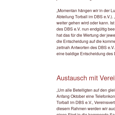
„Momentan hängen wir in der Luf
Abteilung Torball im DBS e.V.).
weiter gehen wird oder kann. Is
des DBS e.V. nun endgültig b
hat das für die Wertung der je
die Entscheidung auf die kommen
zeitnah Antworten des DBS e.V.
eine baldige Entscheidung des
Austausch mit Verei
„Um alle Beteiligten auf den gl
Anfang Oktober eine Telefonkon
Torball im DBS e.V., Vereinsvert
diesem Rahmen werden wir auc
einen Start in die kommende Sa