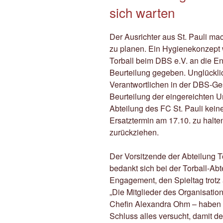
sich warten
Der Ausrichter aus St. Pauli mac
zu planen. Ein Hygienekonzept w
Torball beim DBS e.V. an die E
Beurteilung gegeben. Unglückli
Verantwortlichen in der DBS-Gesc
Beurteilung der eingereichten U
Abteilung des FC St. Pauli kein
Ersatztermin am 17.10. zu halte
zurückziehen.
Der Vorsitzende der Abteilung T
bedankt sich bei der Torball-Abt
Engagement, den Spieltag trotz a
„Die Mitglieder des Organisatio
Chefin Alexandra Ohm – haben 
Schluss alles versucht, damit de