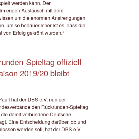
pielt werden kann. Der
 im engen Austausch mit dem
 wissen um die enormen Anstrengungen,
n, um so bedauerlicher ist es, dass die
 von Erfolg gekrönt wurden.“
nden-Spieltag offiziell
ison 2019/20 bleibt
uli hat der DBS e.V. nun per
 Landesverbände den Rückrunden-Spieltag
nd die damit verbundene Deutsche
gt. Eine Entscheidung darüber, ob und
lossen werden soll, hat der DBS e.V.