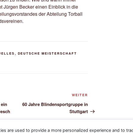
bt Jürgen Becker einen Einblick in die
ilungsvorstandes der Abteilung Torball
dsvereinen.
UELLES
,
DEUTSCHE MEISTERSCHAFT
Nächster
WEITER
Beitrag
 ein
60 Jahre Blindensportgruppe in
resch
Stuttgart
ies are used to provide a more personalized experience and to tr