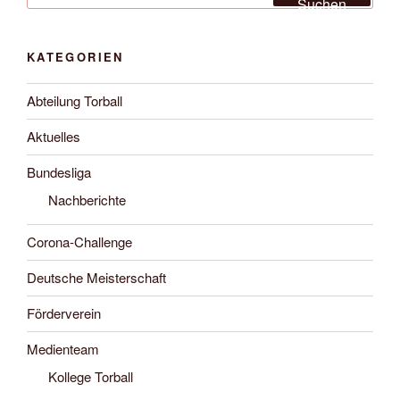
Suchen
Torballsports“
KATEGORIEN
Abteilung Torball
Aktuelles
Bundesliga
Nachberichte
Corona-Challenge
Deutsche Meisterschaft
Förderverein
Medienteam
Kollege Torball